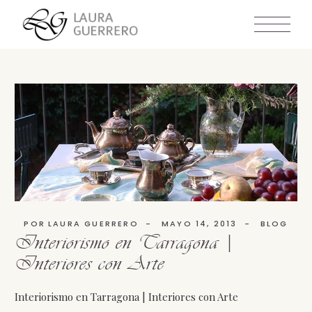
Skip
to
the
content
POR
LAURA GUERRERO
MAYO 14, 2013
BLOG
Interiorismo en Tarragona |
Interiores con Arte
Interiorismo en Tarragona | Interiores con Arte