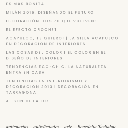
ES MÁS BONITA
MILÁN 2015: DISEÑANDO EL FUTURO
DECORACIÓN: LOS 70 QUE VUELVEN!
EL EFECTO CROCHET
ACAPULCO, TE QUIERO! | LA SILLA ACAPULCO
EN DECORACIÓN DE INTERIORES
LAS COSAS DEL COLOR | EL COLOR EN EL
DISEÑO DE INTERIORES
TENDENCIAS ECO-CHIC. LA NATURALEZA
ENTRA EN CASA
TENDENCIAS EN INTERIORISMO Y
DECORACION 2013 | DECORACIÓN EN
TARRAGONA
AL SON DE LA LUZ
anticuarios
antigüedades
arte
Benedetta Tagliabue