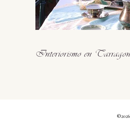
Interiorismo en Tarragon
©2026