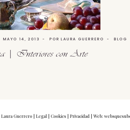
MAYO 14, 2013
POR
LAURA GUERRERO
BLOG
a | Interiores con Arte
 Laura Guerrero |
Legal
|
Cookies
|
Privacidad
| Web:
websquesub