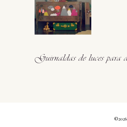
Guirnaldas de luces para de
©2026