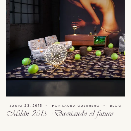
JUNIO 23, 2015
POR
LAURA GUERRERO
BLOG
Milán 2015: Diseñando el futuro