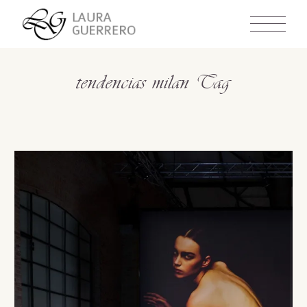
Skip
to
the
content
tendencias milan Tag